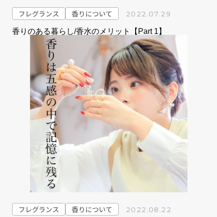
フレグランス
香りについて
2022.07.29
香りのある暮らし/香水のメリット【Part 1】
フレグランス
香りについて
2022.08.22