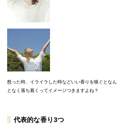
怒った時、イライラした時などいい香りを嗅ぐとなん
となく落ち着くってイメージつきますよね？
代表的な香り3つ