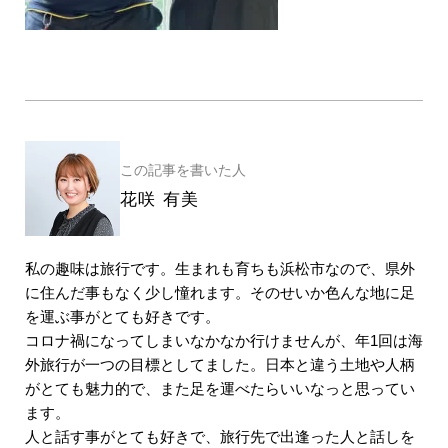
この記事を書いた人
花咲 有美
私の趣味は旅行です。生まれも育ちも浜松市なので、県外
に住んだ事もなく少し憧れます。そのせいか色んな地に足
を運ぶ事がとても好きです。
コロナ禍になってしまいなかなか行けませんが、年1回は海
外旅行が一つの目標としてました。日本と違う土地や人柄
がとても魅力的で、また足を運べたらいいなっと思ってい
ます。
人と話す事がとても好きで、旅行先で出逢った人と話しを