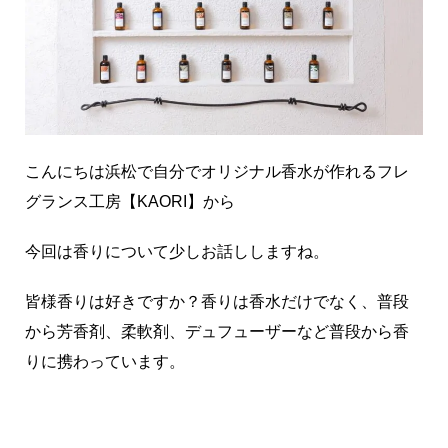
こんにちは浜松で自分でオリジナル香水が作れるフレ
グランス工房【KAORI】から
今回は香りについて少しお話ししますね。
皆様香りは好きですか？香りは香水だけでなく、普段
から芳香剤、柔軟剤、デュフューザーなど普段から香
りに携わっています。