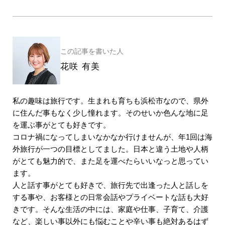
この記事を書いた人
花咲 有美
私の趣味は旅行です。生まれも育ちも浜松市なので、県外
に住んだ事もなく少し憧れます。そのせいか色んな地に足
を運ぶ事がとても好きです。
コロナ禍になってしまいなかなか行けませんが、年1回は海
外旅行が一つの目標としてました。日本と違う土地や人柄
がとても魅力的で、また足を運べたらいいなっと思ってい
ます。
人と話す事がとても好きで、旅行先で出逢った人と話しを
する事や、お客様との日常会話やプライベートな話も大好
きです。そんな生活の中には、家庭や仕事、子育て、介護
など、楽しい事以外にも悩むことや辛い事も絶対あるはず