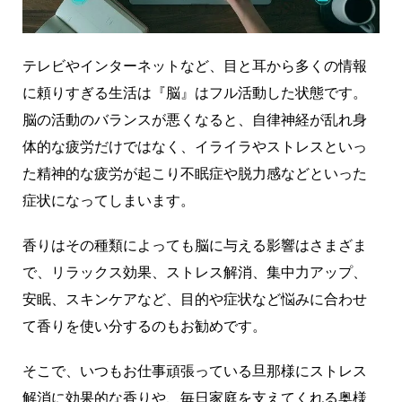
テレビやインターネットなど、目と耳から多くの情報
に頼りすぎる生活は『脳』はフル活動した状態です。
脳の活動のバランスが悪くなると、自律神経が乱れ身
体的な疲労だけではなく、イライラやストレスといっ
た精神的な疲労が起こり不眠症や脱力感などといった
症状になってしまいます。
香りはその種類によっても脳に与える影響はさまざま
で、リラックス効果、ストレス解消、集中力アップ、
安眠、スキンケアなど、目的や症状など悩みに合わせ
て香りを使い分するのもお勧めです。
そこで、いつもお仕事頑張っている旦那様にストレス
解消に効果的な香りや、毎日家庭を支えてくれる奥様